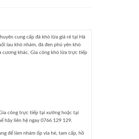
uyên cung cấp đá khò lửa giá rẻ tại Hà
suối lau khò nhám, đá đen phú yên khò
oa cương khác. Gia công khò lửa trực tiếp
ia công trực tiếp tại xưởng hoặc tại
hể hãy liên hệ ngay 0766 129 129.
ùng để làm nhám ốp vỉa hè, tam cấp, hồ