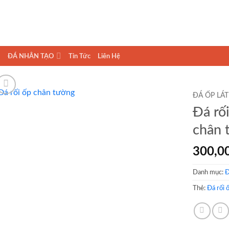
ĐÁ NHÂN TẠO
Tin Tức
Liên Hệ
ĐÁ ỐP LÁT
Đá rối
chân 
300,0
Danh mục:
Thẻ:
Đá rối 