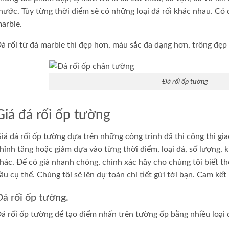
hước. Tùy từng thời điểm sẽ có những loại đá rối khác nhau. Có 
arble.
á rối từ đá marble thì đẹp hơn, màu sắc đa dạng hơn, trông đẹp
Đá rối ốp tường
Giá đá rối ốp tường
iá đá rối ốp tường dựa trên những công trình đã thi công thì g
hỉnh tăng hoặc giảm dựa vào từng thời điểm, loại đá, số lượng, 
hác. Để có giá nhanh chóng, chính xác hãy cho chúng tôi biết thô
ầu cụ thể. Chúng tôi sẽ lên dự toán chi tiết gửi tới bạn. Cam kết 
á rối ốp tường.
á rối ốp tường để tạo điểm nhấn trên tường ốp bằng nhiều loại 