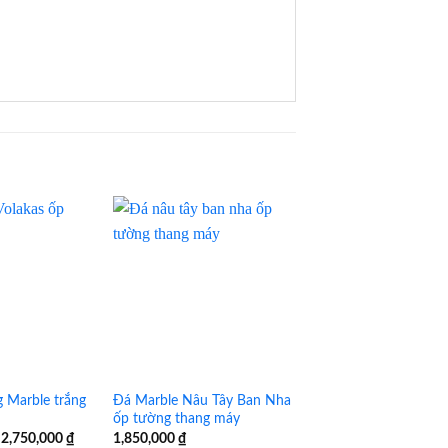
 Marble trắng
Đá Marble Nâu Tây Ban Nha
ốp tường thang máy
Giá
Giá
2,750,000
₫
1,850,000
₫