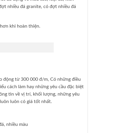
đợt nhiều đá granite, có đợt nhiều đá
 hơn khi hoàn thiện.
iao động từ 300 000 đ/m, Có những điều
kiểu cách làm hay những yêu cầu đặc biệt
ng tin về vị trí, khối lượng, những yêu
luôn luôn có giá tốt nhất.
đá, nhiều màu