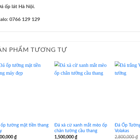
á ốp lát Hà Nội.
alo: 0766 129 129
ẢN PHẨM TƯƠNG TỰ
 ốp tường mặt tiền thang
Đá xà cừ xanh mắt mèo ốp
Đá Ốp Tường
y
chân tường cầu thang
Volakas
500,000
₫
1,500,000
₫
2,800,000
₫