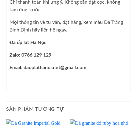
Chỉ thanh toán khi ưng ý. Không cần đặt cọc, không
tạm ứng trước.
Mọi thông tin về tư vấn, đặt hàng, xem mẫu Đá Trắng
Bình Định hãy liên hệ ngay.
Đá ốp lát Hà Nội.
Zalo: 0766 129 129
Email: daoplathanoi.net@gmail.com
SẢN PHẨM TƯƠNG TỰ