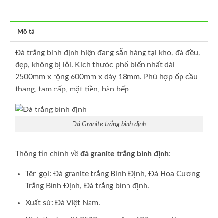
Mô tả
Đá trắng bình định hiện đang sẵn hàng tại kho, đá đều,
đẹp, không bị lỗi. Kích thước phổ biến nhất dài
2500mm x rộng 600mm x dày 18mm. Phù hợp ốp cầu
thang, tam cấp, mặt tiền, bàn bếp.
Đá Granite trắng bình định
Thông tin chính về
đá granite trắng bình định
:
Tên gọi: Đá granite trắng Bình Định, Đá Hoa Cương
Trắng Bình Định, Đá trắng bình định.
Xuất sứ: Đá Việt Nam.