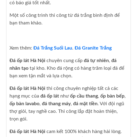
có báo giá tốt nhất.
Một số công trình thi công từ đá trắng bình định để
bạn tham khảo.
Xem thêm:
Đá Trắng Suối Lau
.
Đá Granite Trắng
Đá ốp lát Hà Nội
chuyên cung cấp
đá tự nhiên
,
đá
nhân tạo
tại kho. Kho đá rộng có hàng trăm loại đá để
bạn xem tận mắt và lựa chọn.
Đá ốp lát Hà Nội
thi công chuyên nghiệp tất cả các
hạng mục của
đá ốp lát
như
ốp cầu thang
,
ốp bàn bếp
,
ốp bàn lavabo
,
đá thang máy
,
đá mặt tiền
. Với đội ngũ
thợ giỏi, tay nghề cao. Thi công lắp đặt hoàn thiện,
trọn gói.
Đá ốp lát Hà Nội
cam kết 100% khách hàng hài lòng.