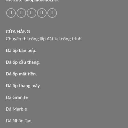
Website:
daoplathanoi.net
CỬA HÀNG
Chuyên thi công lắp đặt tại công trình:
Đá ốp bàn bếp
.
Đá ốp cầu thang.
Đá ốp mặt tiền.
Đá ốp thang máy.
Đá Granite
Đá Marble
Đá Nhân Tạo