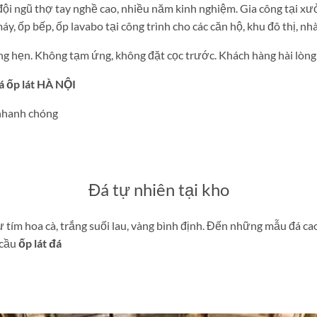
đội ngũ thợ tay nghề cao, nhiều năm kinh nghiệm. Gia công tại xư
, ốp bếp, ốp lavabo tại công trình cho các căn hộ, khu đô thị, nh
úng hẹn. Không tạm ứng, không đặt cọc trước. Khách hàng hài lòn
á ốp lát HÀ NỘI
 nhanh chóng
Đá tự nhiên tại kho
hư tím hoa cà, trắng suối lau, vàng bình định. Đến những mẫu đá 
 cầu
ốp lát đá