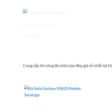
Đại lý vật tư ngành đá
4 Sản phẩm
Cung cấp thi công đá nhân tạo đẹp giá rẻ nhất tại 