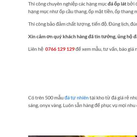
Thi công chuyên nghiệp các hạng mục
đá ốp lát
bởi 
hạng mục như ốp cầu thang, ốp mặt tiền, ốp thang máy
Thi công bảo đảm chất lượng, tiến độ. Đúng lịch, đ
Xin cảm ơn quý khách hàng đã tin tưởng, ủng hộ đ
Liên hệ
0766 129 129
để xem mẫu, tư vấn, báo giá
Có trên 500 mẫu
đá tự nhiên
tại kho từ đá giá rẻ n
sáng, onyx vàng. Luôn sẵn hàng để phục vụ mọi nhu