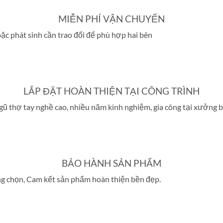
MIỄN PHÍ VẬN CHUYỂN
ặc phát sinh cần trao đổi để phù hợp hai bên
LẮP ĐẶT HOÀN THIỆN TẠI CÔNG TRÌNH
i ngũ thợ tay nghề cao, nhiều năm kinh nghiệm, gia công tại xưởn
BẢO HÀNH SẢN PHẨM
g chọn, Cam kết sản phẩm hoàn thiện bền đẹp.