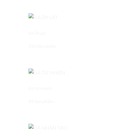
ĐÁ ỐP LÁT
250 Sản phẩm
ĐÁ TỰ NHIÊN
89 Sản phẩm