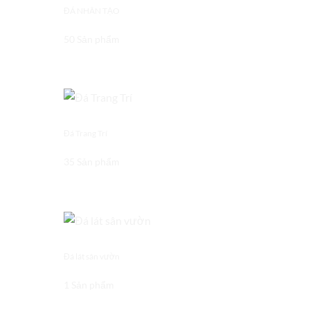
ĐÁ NHÂN TẠO
50 Sản phẩm
Đá Trang Trí
35 Sản phẩm
Đá lát sân vườn
1 Sản phẩm