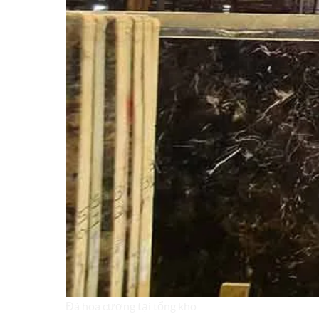
Đá hoa cương tại tổng kho