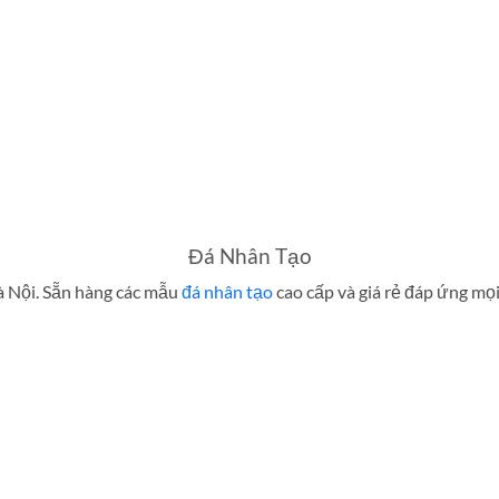
Đá Nhân Tạo
Hà Nội. Sẵn hàng các mẫu
đá nhân tạo
cao cấp và giá rẻ đáp ứng mọ