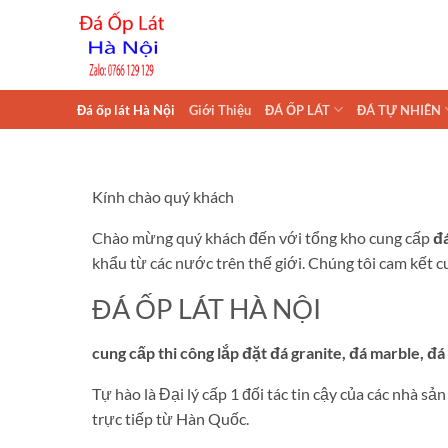
Skip
to
content
Đá ốp lát Hà Nội
Giới Thiệu
ĐÁ ỐP LÁT
ĐÁ TỰ NHIÊN
Kính chào quý khách
Chào mừng quý khách đến với tổng kho cung cấp
đá
khẩu từ các nước trên thế giới. Chúng tôi cam kết c
ĐÁ ỐP LÁT HÀ NỘI
cung cấp thi công lắp đặt đá granite, đá marble, đ
Tự hào là Đại lý cấp 1 đối tác tin cậy của các nhà
trực tiếp từ Hàn Quốc.