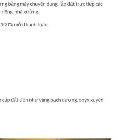
ởng bằng máy chuyên dụng, lắp đặt trực tiếp các
à riêng, nhà xưởng.
g 100% mới thanh toán.
cao cấp đắt tiền như vàng bạch dương, onyx xuyên