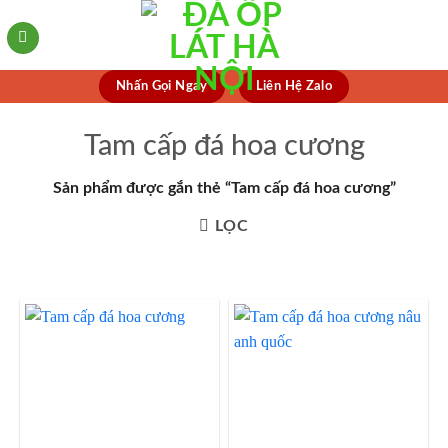
Skip
to
content
Nhấn Gọi Ngay
Liên Hệ Zalo
Tam cấp đá hoa cương
Sản phẩm được gắn thẻ “Tam cấp đá hoa cương”
LỌC