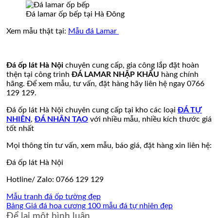
Đá lamar ốp bếp tại Hà Đông
Xem mẫu thật tại:
Mẫu đá Lamar
Đá ốp lát Hà Nội
chuyên cung cấp, gia công lắp đặt hoàn
thện tại công trình
ĐÁ LAMAR NHẬP KHẨU
hàng chính
hãng. Để xem mẫu, tư vấn, đặt hàng hãy liên hệ ngay 0766
129 129.
Đá ốp lát Hà Nội chuyên cung cấp tại kho các loại
ĐÁ TỰ
NHIÊN
,
ĐÁ NHÂN TẠO
với nhiều mẫu, nhiều kích thước giá
tốt nhất
Mọi thông tin tư vấn, xem mẫu, báo giá, đặt hàng xin liên hệ:
Đá ốp lát Hà Nội
Hotline/ Zalo: 0766 129 129
Mẫu tranh đá ốp tường đẹp
Bảng Giá đá hoa cương 100 mẫu đá tự nhiên đẹp
Để lại một bình luận