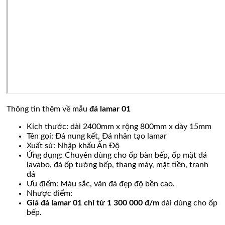
Thông tin thêm về mẫu
đá lamar 01
Kích thước: dài 2400mm x rộng 800mm x dày 15mm
Tên gọi: Đá nung kết, Đá nhân tạo lamar
Xuất sứ: Nhập khẩu Ấn Độ
Ứng dụng: Chuyên dùng cho ốp bàn bếp, ốp mặt đá
lavabo, đá ốp tường bếp, thang máy, mặt tiền, tranh
đá
Ưu điểm: Màu sắc, vân đá đẹp độ bền cao.
Nhược điểm:
Giá đá lamar 01 chỉ từ 1 300 000 đ/m
dài dùng cho ốp
bếp.