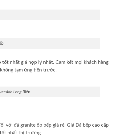
ếp
tốt nhất giá hợp lý nhất. Cam kết mọi khách hàng
, không tạm ứng tiền trước.
verside Long Biên
i với đá granite ốp bếp giá rẻ. Giá Đá bếp cao cấp
ốt nhất thị trường.