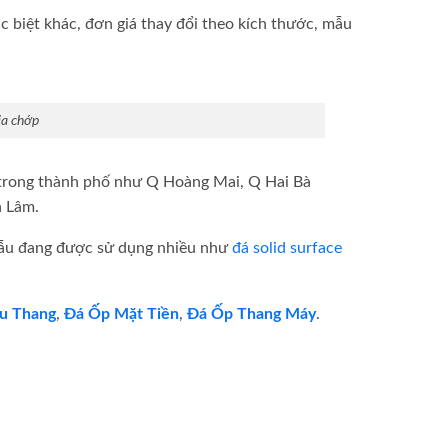
biệt khác, đơn giá thay đổi theo kích thước, mẫu
ia chớp
n trong thành phố như Q Hoàng Mai, Q Hai Bà
a Lâm.
 mẫu đang được sử dụng nhiều như
đá solid surface
u Thang
,
Đá Ốp Mặt Tiền
,
Đá Ốp Thang Máy
.