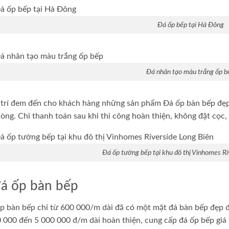
Đá ốp bếp tại Hà Đông
Đá nhân tạo màu trắng ốp b
u trí đem đến cho khách hàng những sản phẩm Đá ốp bàn bếp đẹp 
lòng. Chỉ thanh toán sau khi thi công hoàn thiện, không đặt cọc
Đá ốp tường bếp tại khu đô thị Vinhomes Ri
đá ốp bàn bếp
p bàn bếp chỉ từ 600 000/m dài đã có một mặt đá bàn bếp đẹp đố
 000 đến 5 000 000 đ/m dài hoàn thiện, cung cấp đá ốp bếp giá t