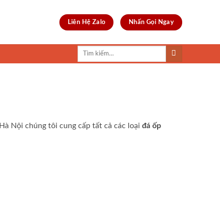
Liên Hệ Zalo
Nhấn Gọi Ngay
Tìm
kiếm:
Hà Nội chúng tôi cung cấp tất cả các loại
đá ốp