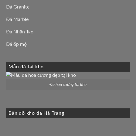
Đá Granite
Đá Marble
Đá Nhân Tạo
Đá ốp mộ
Mẫu đá tại kho
Đá hoa cương tại kho
Bản đồ kho đá Hà Trang