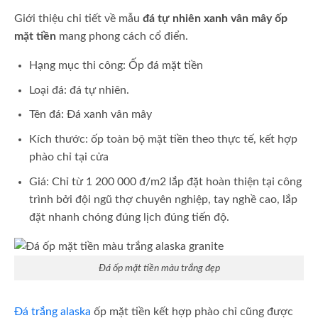
Giới thiệu chi tiết về mẫu
đá tự nhiên xanh vân mây ốp
mặt tiền
mang phong cách cổ điển.
Hạng mục thi công: Ốp đá mặt tiền
Loại đá: đá tự nhiên.
Tên đá: Đá xanh vân mây
Kích thước: ốp toàn bộ mặt tiền theo thực tế, kết hợp
phào chỉ tại cửa
Giá: Chỉ từ 1 200 000 đ/m2 lắp đặt hoàn thiện tại công
trình bởi đội ngũ thợ chuyên nghiệp, tay nghề cao, lắp
đặt nhanh chóng đúng lịch đúng tiến độ.
Đá ốp mặt tiền màu trắng đẹp
Đá trắng alaska
ốp mặt tiền kết hợp phào chỉ cũng được