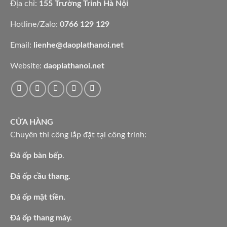
Địa chỉ:
155 Trường Trinh Hà Nội
Hotline/Zalo:
0766 129 129
Email:
lienhe@daoplathanoi.net
Website:
daoplathanoi.net
CỬA HÀNG
Chuyên thi công lắp đặt tại công trình:
Đá ốp bàn bếp
.
Đá ốp cầu thang.
Đá ốp mặt tiền.
Đá ốp thang máy.