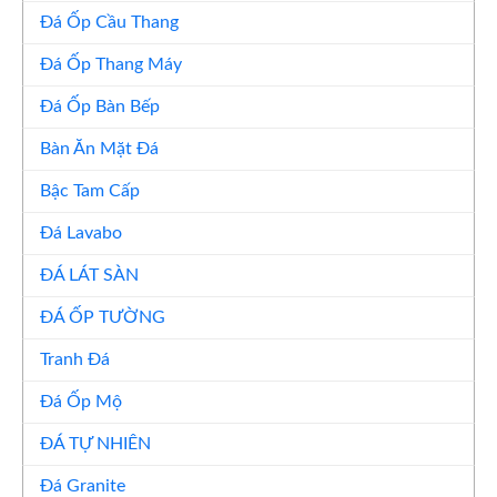
Đá Ốp Cầu Thang
Đá Ốp Thang Máy
Đá Ốp Bàn Bếp
Bàn Ăn Mặt Đá
Bậc Tam Cấp
Đá Lavabo
ĐÁ LÁT SÀN
ĐÁ ỐP TƯỜNG
Tranh Đá
Đá Ốp Mộ
ĐÁ TỰ NHIÊN
Đá Granite