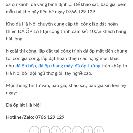
xà cừ xanh, đá vàng bình định … Để khảo sát, báo giá, xem
mẫu tại kho hãy liên hệ ngay 0766 129 129.
Kho đá Hà Nội chuyên cung cấp thi công lắp đặt hoàn
thiện ĐÁ ỐP LÁT tại công trình cam kết 100% khách hàng
hài lòng.
Ngoài thi công, lắp đặt tại công trình đá ốp mặt tiền chúng
tôi còn gia công, lắp đặt hoàn thiện các hạng mục khác
như
đá ốp bếp
,
đá ốp thang máy
,
đá ốp tường
trên khắp tp
Hà Nội bởi đội ngũ thợ giỏi, tay nghề cao.
Mọi thông tin tư vấn, báo giá, khảo sát, báo giá xin liên hệ
ngay:
Đá ốp lát Hà Nội
Hotline/Zalo: 0766 129 129