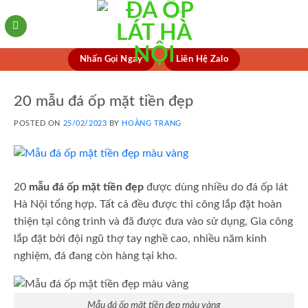
Skip
to
content
Nhấn Gọi Ngay
Liên Hệ Zalo
20 mẫu đá ốp mặt tiền đẹp
POSTED ON
25/02/2023
BY
HOÀNG TRANG
20
mẫu đá ốp mặt tiền đẹp
được dùng nhiều do đá ốp lát
Hà Nội tổng hợp. Tất cả đều được thi công lắp đặt hoàn
thiện tại công trình và đã được đưa vào sử dụng, Gia công
lắp đặt bởi đội ngũ thợ tay nghề cao, nhiều năm kinh
nghiệm, đá đang còn hàng tại kho.
Mẫu đá ốp mặt tiền đẹp màu vàng