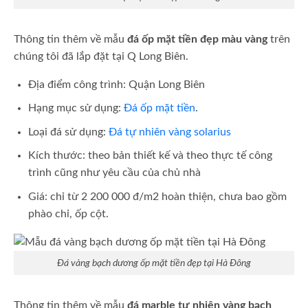
Thông tin thêm về mẫu
đá ốp mặt tiền đẹp màu vàng
trên
chúng tôi đã lắp đặt tại Q Long Biên.
Địa điểm công trình: Quận Long Biên
Hạng mục sử dụng:
Đá ốp mặt tiền
.
Loại đá sử dụng:
Đá tự nhiên vàng solarius
Kích thước: theo bản thiết kế và theo thực tế công
trình cũng như yêu cầu của chủ nhà
Giá: chỉ từ 2 200 000 đ/m2 hoàn thiện, chưa bao gồm
phào chỉ, ốp cột.
Đá vàng bạch dương ốp mặt tiền đẹp tại Hà Đông
Thông tin thêm về mẫu
đá marble tự nhiên vàng bạch