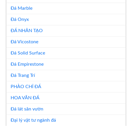
Đá Marble
Đá Onyx
ĐÁ NHÂN TẠO
Đá Vicostone
Đá Solid Surface
Đá Empirestone
Đá Trang Trí
PHÀO CHỈ ĐÁ
HOA VĂN ĐÁ
Đá lát sân vườn
Đại lý vật tư ngành đá