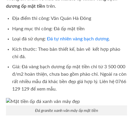
dương ốp mặt tiền
trên.
Địa điểm thi công: Văn Quán Hà Đông
Hạng mục thi công: Đá ốp mặt tiền
Loại đá sử dụng:
Đá tự nhiên
vàng bạch dương
.
Kích thước: Theo bản thiết kế, bản vẽ kết hợp phào
chỉ đá.
Giá: Đá vàng bạch dương ốp mặt tiền chỉ từ 3 500 000
đ/m2 hoàn thiện, chưa bao gồm phào chỉ. Ngoài ra còn
rất nhiều mẫu đá khác bền đẹp giá hợp lý. Liên hệ 0766
129 129 để xem mẫu.
Đá granite xanh vân mây ốp mặt tiền