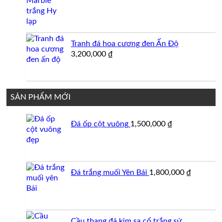
Tranh đá hoa cương đen Ấn Độ
3,200,000
₫
SẢN PHẨM MỚI
Đá ốp cột vuông
1,500,000
₫
Đá trắng muối Yên Bái
1,800,000
₫
Cầu thang đá kim sa cổ trắng sứ