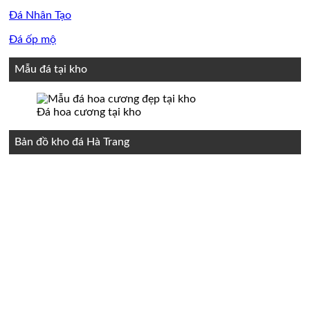
Đá Nhân Tạo
Đá ốp mộ
Mẫu đá tại kho
Đá hoa cương tại kho
Bản đồ kho đá Hà Trang