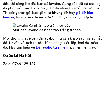
đặt, thi công lắp đặt bàn đá lavabo. Cung cấp tất cả các loại
đá phổ biến trên thị trường, từ đá nhân tạo đến đá tự nhiên.
Thi công trọn gói bao gồm cả
khung đỡ
hay
giá đỡ bàn
lavabo
, hoặc
con sơn inox
. Với mức giá vô cùng hợp lý.
Mặt bàn lavabo đá nhân tạo trắng sứ dẻo.
Mọi thông tin về
bàn đá lavabo
như cần khảo sát, mang mẫu
đá, tư vấn về kích thước, hình dáng, kiểu lắp, loại đá, màu
đá. Hay tìm hiểu về
Đá lavabo tự nhiên
hãy liên hệ ngay:
Đá ốp lát Hà Nội.
Zalo: 0766 129 129