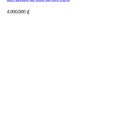
4,000,000
₫