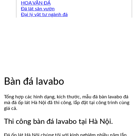
HOA VĂN ĐÁ
Đá lát sân vườn
Đại lý vật tư ngành đá
Bàn đá lavabo
Tổng hợp các hình dạng, kích thước, mẫu đá bàn lavabo đá
mà đá ốp lát Hà Nội đã thi công, lắp đặt tại công trình cùng
giá cả.
Thi công bàn đá lavabo tại Hà Nội.
Đá ốp lát Hà Nội chúng tôi với kinh nghiệm nhiều năm lắp