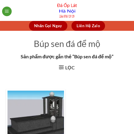
Skip
to
content
Nhấn Gọi Ngay
Liên Hệ Zalo
Búp sen đá để mộ
Sản phẩm được gắn thẻ “Búp sen đá để mộ”
LỌC