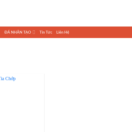
ĐÁ NHÂN TẠO
Tin Tức
Liên Hệ