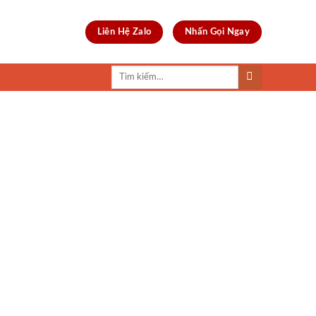
Liên Hệ Zalo
Nhấn Gọi Ngay
Tìm
kiếm: