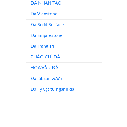
ĐÁ NHÂN TẠO
Đá Vicostone
Đá Solid Surface
Đá Empirestone
Đá Trang Trí
PHÀO CHỈ ĐÁ
HOA VĂN ĐÁ
Đá lát sân vườn
Đại lý vật tư ngành đá