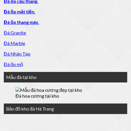
Đá ốp cầu thang.
Đá ốp mặt tiền.
Đá ốp thang máy.
Đá Granite
Đá Marble
Đá Nhân Tạo
Đá ốp mộ
Mẫu đá tại kho
Đá hoa cương tại kho
Bản đồ kho đá Hà Trang