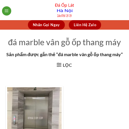
Skip
to
content
Nhấn Gọi Ngay
Liên Hệ Zalo
đá marble vân gỗ ốp thang máy
Sản phẩm được gắn thẻ “đá marble vân gỗ ốp thang máy”
LỌC