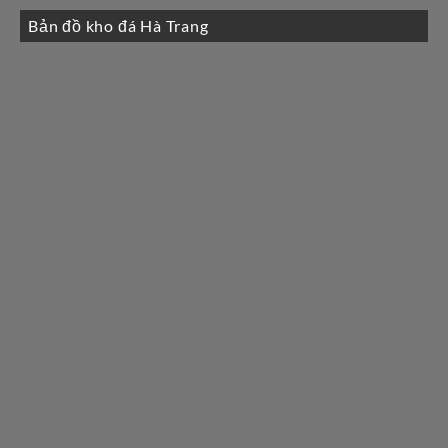
Bản đồ kho đá Hà Trang