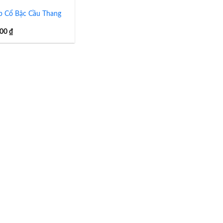
 Cổ Bậc Cầu Thang
000
₫