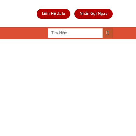
Liên Hệ Zalo
Nhấn Gọi Ngay
Tìm
kiếm: