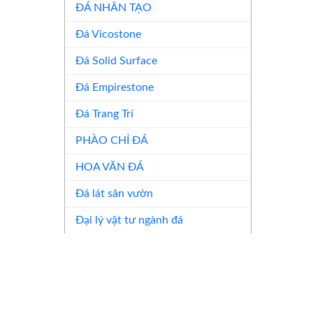
ĐÁ NHÂN TẠO
Đá Vicostone
Đá Solid Surface
Đá Empirestone
Đá Trang Trí
PHÀO CHỈ ĐÁ
HOA VĂN ĐÁ
Đá lát sân vườn
Đại lý vật tư ngành đá