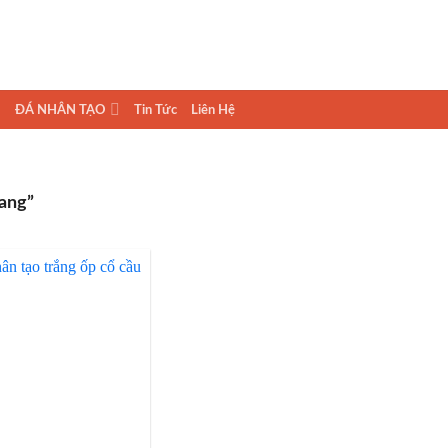
ĐÁ NHÂN TẠO
Tin Tức
Liên Hệ
ang”