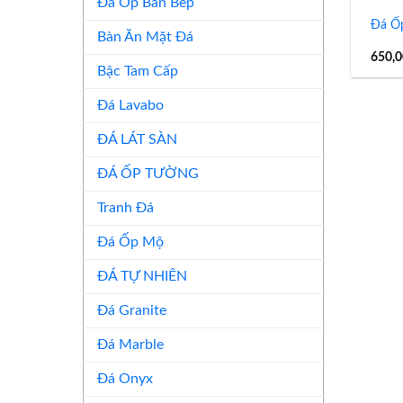
Đá Ốp Bàn Bếp
Đá Ốp
Bàn Ăn Mặt Đá
650,
Bậc Tam Cấp
Đá Lavabo
ĐÁ LÁT SÀN
ĐÁ ỐP TƯỜNG
Tranh Đá
Đá Ốp Mộ
ĐÁ TỰ NHIÊN
Đá Granite
Đá Marble
Đá Onyx