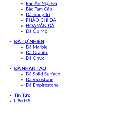
Bàn Ăn Mặt Đá
Bậc Tam Cấp
Đá Trang Trí
PHÀO CHỈ ĐÁ
HOA VĂN ĐÁ
Đá Ốp Mộ
ĐÁ TỰ NHIÊN
Đá Marble
Đá Granite
Đá Onyx
ĐÁ NHÂN TẠO
Đá Solid Surface
Đá Vicostone
Đá Empirestone
Tin Tức
Liên Hệ