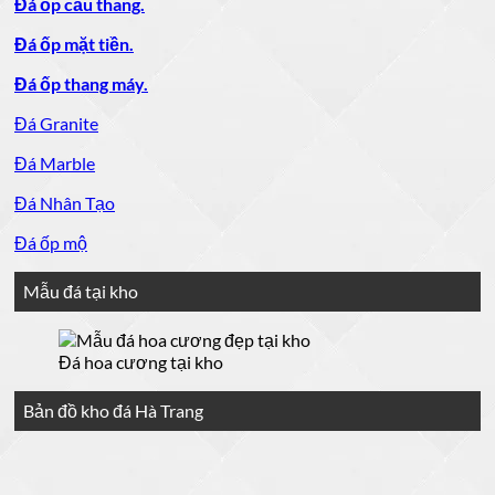
Đá ốp cầu thang.
Đá ốp mặt tiền.
Đá ốp thang máy.
Đá Granite
Đá Marble
Đá Nhân Tạo
Đá ốp mộ
Mẫu đá tại kho
Đá hoa cương tại kho
Bản đồ kho đá Hà Trang