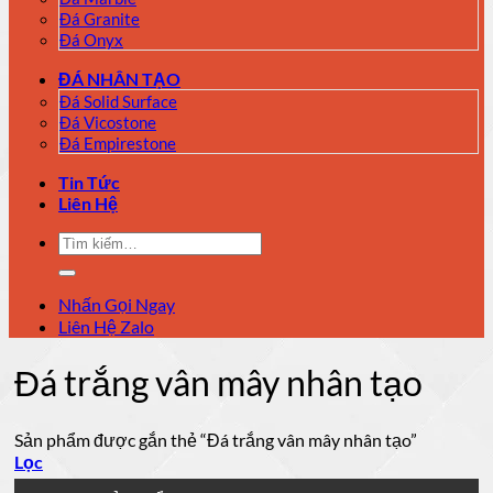
Đá Granite
Đá Onyx
ĐÁ NHÂN TẠO
Đá Solid Surface
Đá Vicostone
Đá Empirestone
Tin Tức
Liên Hệ
Tìm
kiếm:
Nhấn Gọi Ngay
Liên Hệ Zalo
Đá trắng vân mây nhân tạo
Sản phẩm được gắn thẻ “Đá trắng vân mây nhân tạo”
Lọc