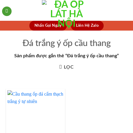
Skip
to
content
Nhấn Gọi Ngay
Liên Hệ Zalo
Đá trắng ý ốp cầu thang
Sản phẩm được gắn thẻ “Đá trắng ý ốp cầu thang”
LỌC