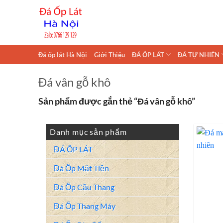
Skip
to
content
Đá ốp lát Hà Nội
Giới Thiệu
ĐÁ ỐP LÁT
ĐÁ TỰ NHIÊN
Đá vân gỗ khô
Sản phẩm được gắn thẻ “Đá vân gỗ khô”
Danh mục sản phẩm
ĐÁ ỐP LÁT
Đá Ốp Mặt Tiền
Đá Ốp Cầu Thang
Đá Ốp Thang Máy