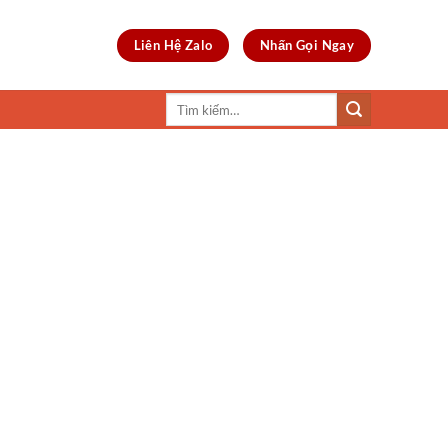
Liên Hệ Zalo
Nhấn Gọi Ngay
Tìm
kiếm: