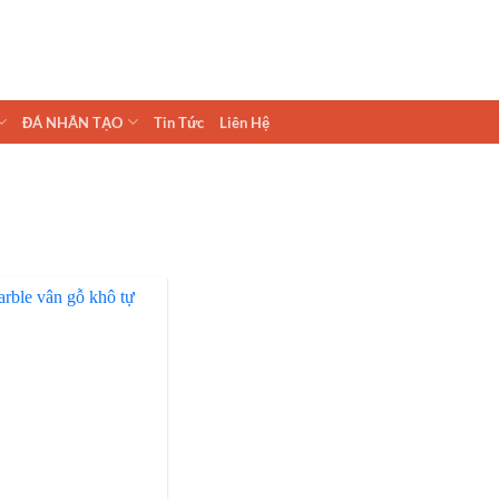
ĐÁ NHÂN TẠO
Tin Tức
Liên Hệ