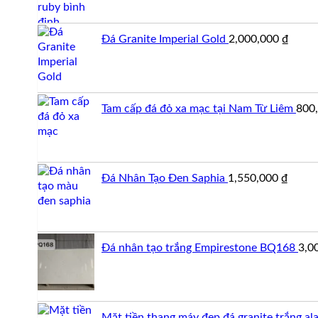
Đá Granite Imperial Gold
2,000,000
₫
Tam cấp đá đỏ xa mạc tại Nam Từ Liêm
800
Đá Nhân Tạo Đen Saphia
1,550,000
₫
Đá nhân tạo trắng Empirestone BQ168
3,0
Mặt tiền thang máy đẹp đá granite trắng al