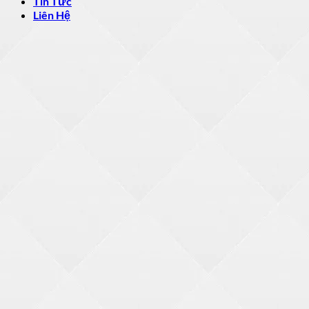
Tin Tức
Liên Hệ