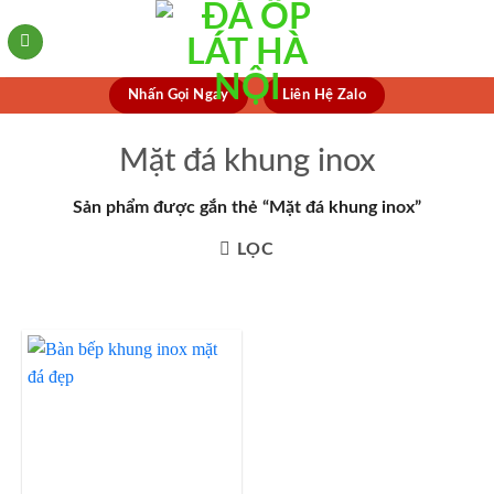
Skip
to
content
Nhấn Gọi Ngay
Liên Hệ Zalo
Mặt đá khung inox
Sản phẩm được gắn thẻ “Mặt đá khung inox”
LỌC