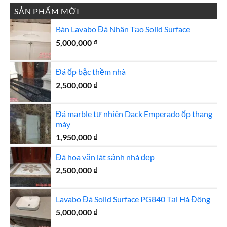
SẢN PHẨM MỚI
Bàn Lavabo Đá Nhân Tạo Solid Surface
5,000,000
₫
Đá ốp bậc thềm nhà
2,500,000
₫
Đá marble tự nhiên Dack Emperado ốp thang
máy
1,950,000
₫
Đá hoa văn lát sảnh nhà đẹp
2,500,000
₫
Lavabo Đá Solid Surface PG840 Tại Hà Đông
5,000,000
₫