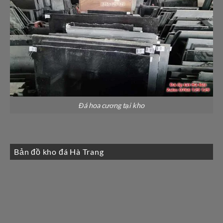
Đá hoa cương tại kho
Bản đồ kho đá Hà Trang