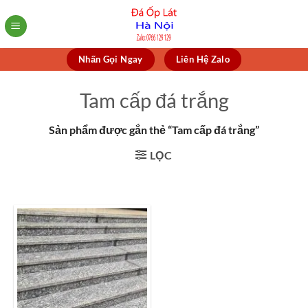
Skip
to
content
Nhấn Gọi Ngay
Liên Hệ Zalo
Tam cấp đá trắng
Sản phẩm được gắn thẻ “Tam cấp đá trắng”
LỌC