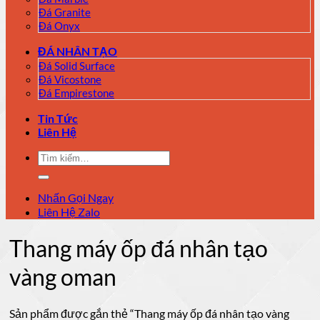
Đá Granite
Đá Onyx
ĐÁ NHÂN TẠO
Đá Solid Surface
Đá Vicostone
Đá Empirestone
Tin Tức
Liên Hệ
Tìm
kiếm:
Nhấn Gọi Ngay
Liên Hệ Zalo
Thang máy ốp đá nhân tạo
vàng oman
Sản phẩm được gắn thẻ “Thang máy ốp đá nhân tạo vàng