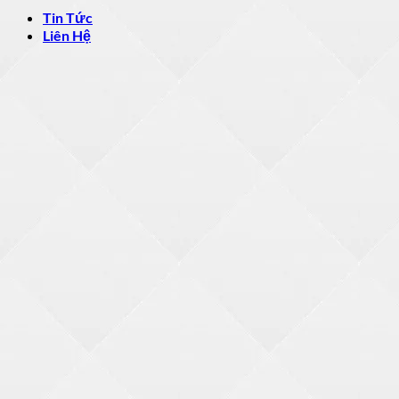
Tin Tức
Liên Hệ