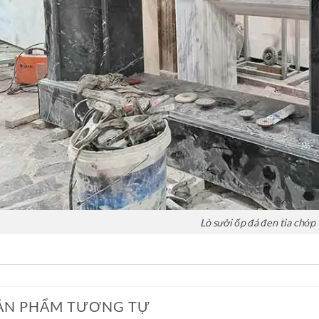
Lò sưởi ốp đá đen tia chớp
ẢN PHẨM TƯƠNG TỰ