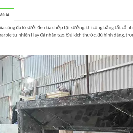
Mô tả
ia công đá lò sưởi đen tia chớp tại xưởng. thi công bằng tất cả n
arble tự nhiên Hay đá nhân tạo. Đủ kích thước, đủ hình dáng, trọn