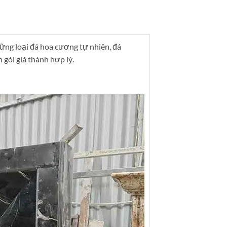
hững loại đá hoa cương tự nhiên, đá
 gói giá thành hợp lý.