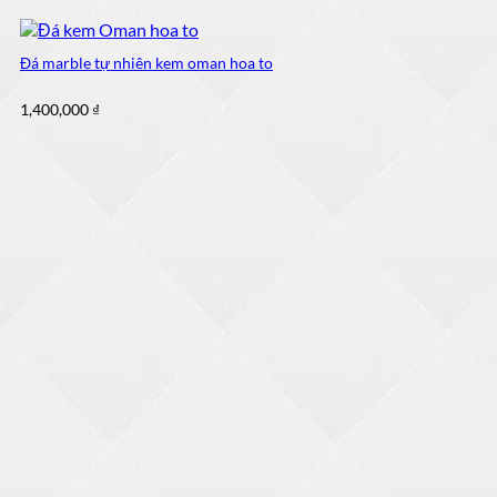
Đá marble tự nhiên kem oman hoa to
1,400,000
₫