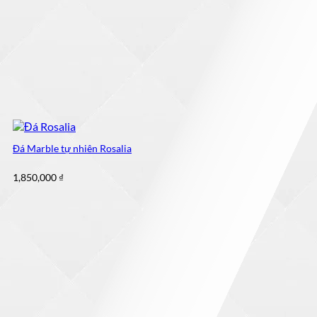
Đá Marble tự nhiên Rosalia
1,850,000
₫