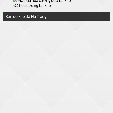
Đá hoa cương tại kho
Bản đồ kho đá Hà Trang