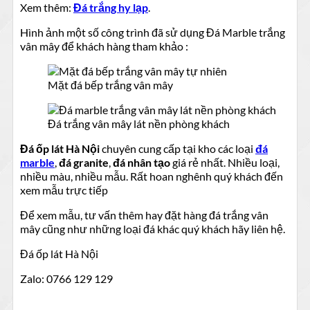
Xem thêm:
Đá trắng hy lạp
.
Hình ảnh một số công trình đã sử dụng Đá Marble trắng
vân mây để khách hàng tham khảo :
Mặt đá bếp trắng vân mây
Đá trắng vân mây lát nền phòng khách
Đá ốp lát Hà Nội
chuyên cung cấp tại kho các loại
đá
marble
,
đá granite
,
đá nhân tạo
giá rẻ nhất. Nhiều loại,
nhiều màu, nhiều mẫu. Rất hoan nghênh quý khách đến
xem mẫu trực tiếp
Để xem mẫu, tư vấn thêm hay đặt hàng đá trắng vân
mây cũng như những loại đá khác quý khách hãy liên hệ.
Đá ốp lát Hà Nội
Zalo: 0766 129 129