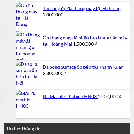
Thi công ốp đá thang máy tại Hà Đông
2,000,000
₫
Ốp thang máy đá nhân tạo trắng vân mây
tại Hoàng Mai
1,500,000
₫
Đá Solid Surface ốp bếp tại Thanh Xuân
3,800,000
₫
Đá Marble tự nhiên HN03
1,500,000
₫
Tin tức thông tin