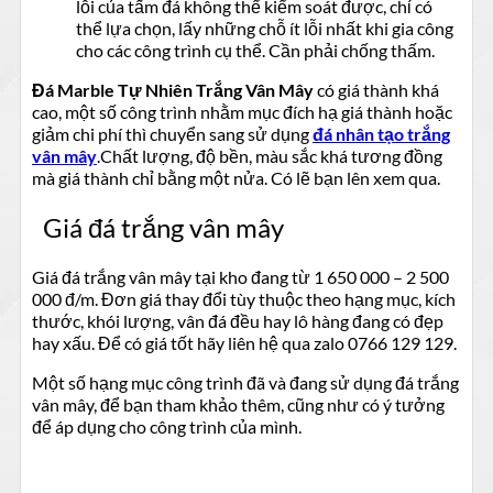
lỗi của tấm đá không thể kiểm soát được, chỉ có
thể lựa chọn, lấy những chỗ ít lỗi nhất khi gia công
cho các công trình cụ thể. Cần phải chống thấm.
Đá Marble Tự Nhiên Trắng Vân Mây
có giá thành khá
cao, một số công trình nhằm mục đích hạ giá thành hoặc
giảm chi phí thì chuyển sang sử dụng
đá nhân tạo trắng
vân mây
.Chất lượng, độ bền, màu sắc khá tương đồng
mà giá thành chỉ bằng một nửa. Có lẽ bạn lên xem qua.
Giá đá trắng vân mây
Giá đá trắng vân mây tại kho đang từ 1 650 000 – 2 500
000 đ/m. Đơn giá thay đổi tùy thuộc theo hạng mục, kích
thước, khói lượng, vân đá đều hay lô hàng đang có đẹp
hay xấu. Để có giá tốt hãy liên hệ qua zalo 0766 129 129.
Một số hạng mục công trình đã và đang sử dụng đá trắng
vân mây, để bạn tham khảo thêm, cũng như có ý tưởng
để áp dụng cho công trình của mình.