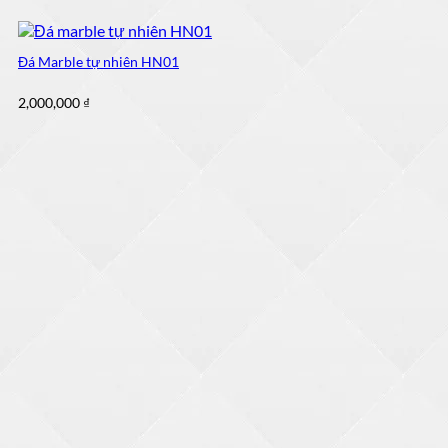
Đá Marble tự nhiên HN01
2,000,000
₫