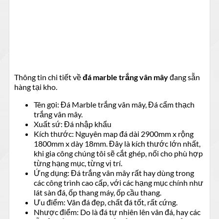
Thông tin chi tiết về
đá marble trắng vân mây
đang sẵn
hàng tại kho.
Tên gọi: Đá Marble trắng vân mây, Đá cẩm thạch
trắng vân mây.
Xuất sứ: Đá nhập khẩu
Kích thước: Nguyên map đá dài 2900mm x rộng
1800mm x dày 18mm. Đây là kích thước lớn nhất,
khi gia công chúng tôi sẽ cắt ghép, nối cho phù hợp
từng hạng mục, từng vị trí.
Ứng dụng: Đá trắng vân mây rất hay dùng trong
các công trình cao cấp, với các hạng mục chính như
lát sàn đá, ốp thang máy, ốp cầu thang.
Ưu điểm: Vân đá đẹp, chất đá tốt, rất cứng.
Nhược điểm: Do là đá tự nhiên lên vân đá, hay các