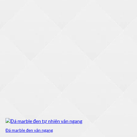
1,250,000 ₫.
Đá marble đen vân ngang