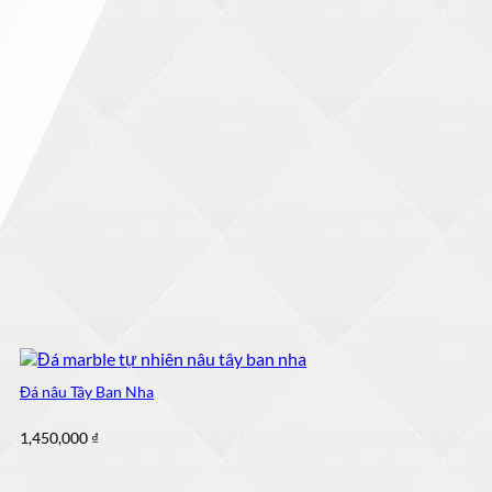
Đá nâu Tây Ban Nha
1,450,000
₫