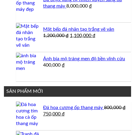
2,500,000 ₫.
thang máy
8,000,000
₫
Mặt bếp đá nhân tạo trắng vẽ vân
Giá
Giá
1,200,000
₫
1,100,000
₫
gốc
hiện
là:
tại
1,200,000 ₫.
là:
Ảnh bia mộ tráng men độ bền vĩnh cửu
1,100,000 ₫.
400,000
₫
SẢN PHẨM MỚI
Đá hoa cương ốp thang máy
800,000
₫
Giá
Giá
750,000
₫
gốc
hiện
là:
tại
800,000 ₫.
là: