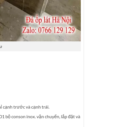
a
cạnh trước và cạnh trái.
1 bộ conson inox. vận chuyển, lắp đặt và