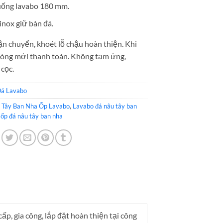
ống lavabo 180 mm.
nox giữ bàn đá.
ận chuyển, khoét lỗ chậu hoàn thiện. Khi
lòng mới thanh toán. Không tạm ứng,
cọc.
á Lavabo
 Tây Ban Nha Ốp Lavabo
,
Lavabo đá nâu tây ban
ốp đá nâu tây ban nha
p, gia công, lắp đặt hoàn thiện tại công