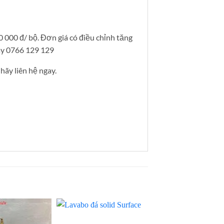
0 000 đ/ bộ. Đơn giá có điều chỉnh tăng
gay 0766 129 129
ãy liên hệ ngay.