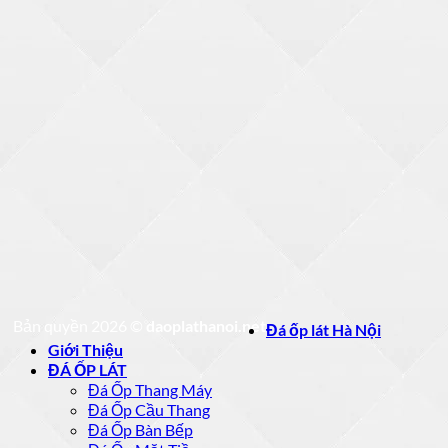
Bản quyền 2026 ©
daoplathanoi.net
Đá ốp lát Hà Nội
Giới Thiệu
ĐÁ ỐP LÁT
Đá Ốp Thang Máy
Đá Ốp Cầu Thang
Đá Ốp Bàn Bếp