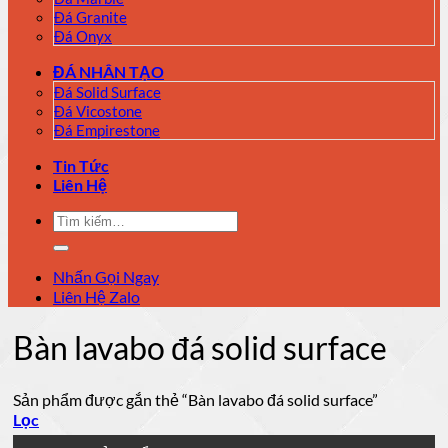
Đá Granite
Đá Onyx
ĐÁ NHÂN TẠO
Đá Solid Surface
Đá Vicostone
Đá Empirestone
Tin Tức
Liên Hệ
Tìm
kiếm:
Nhấn Gọi Ngay
Liên Hệ Zalo
Bàn lavabo đá solid surface
Sản phẩm được gắn thẻ “Bàn lavabo đá solid surface”
Lọc