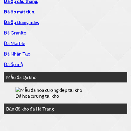
Đá ốp cầu thang.
Đá ốp mặt tiền.
Đá ốp thang máy.
Đá Granite
Đá Marble
Đá Nhân Tạo
Đá ốp mộ
Mẫu đá tại kho
Đá hoa cương tại kho
Bản đồ kho đá Hà Trang