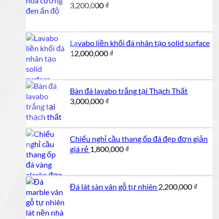
3,200,000
₫
Lavabo liền khối đá nhân tạo solid surface
12,000,000
₫
Bàn đá lavabo trắng tại Thạch Thất
3,000,000
₫
Chiếu nghỉ cầu thang ốp đá đẹp đơn giản
giá rẻ
1,800,000
₫
Đá lát sàn vân gỗ tự nhiên
2,200,000
₫