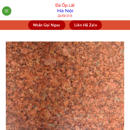
Skip
to
content
Nhấn Gọi Ngay
Liên Hệ Zalo