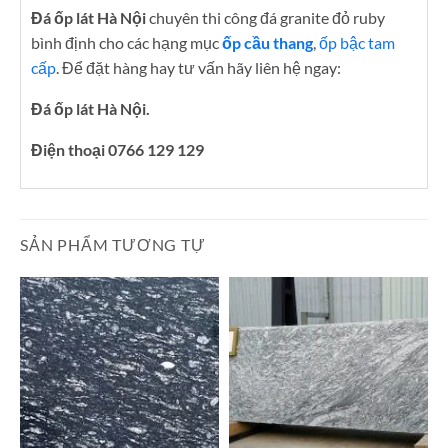
Đá ốp lát Hà Nội
chuyên thi công đá granite đỏ ruby
bình định cho các hạng mục
ốp cầu thang
,
ốp bậc tam
cấp
. Để đặt hàng hay tư vấn hãy liên hệ ngay:
Đá ốp lát Hà Nội.
Điện thoại 0766 129 129
SẢN PHẨM TƯƠNG TỰ