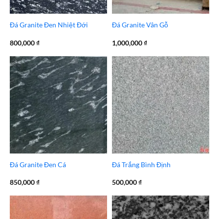
Đá Granite Đen Nhiệt Đới
Đá Granite Vân Gỗ
800,000
₫
1,000,000
₫
Đá Granite Đen Cá
Đá Trắng Bình Định
850,000
₫
500,000
₫