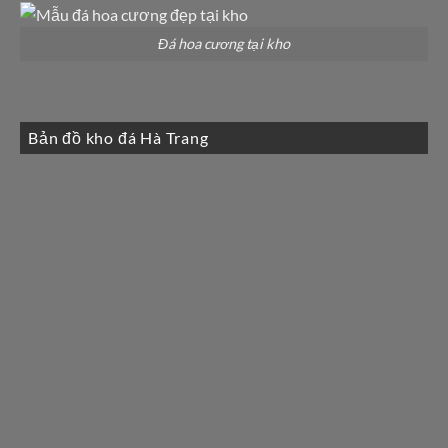
Đá hoa cương tại kho
Bản đồ kho đá Hà Trang