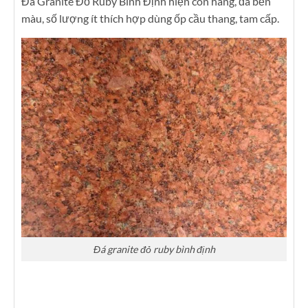
Đá Granite Đỏ Ruby Bình Định hiện còn hàng, đá bền
màu, số lượng ít thích hợp dùng ốp cầu thang, tam cấp.
Đá granite đỏ ruby bình định