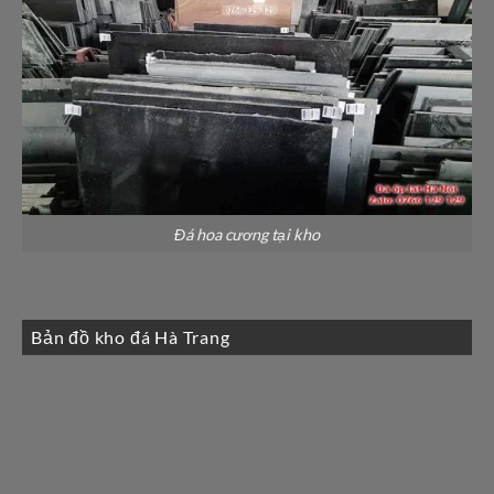
Đá hoa cương tại kho
Bản đồ kho đá Hà Trang