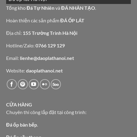
bàn
đá
bếp
granite
Tổng kho
Đá Tự Nhiên
và
ĐÁ NHÂN TẠO
.
bàn
vàng
lavabo
tự
nhiên
Hoàn thiện các sản phẩm
ĐÁ ỐP LÁT
Địa chỉ:
155 Trường Trinh Hà Nội
Hotline/Zalo:
0766 129 129
Email:
lienhe@daoplathanoi.net
Website:
daoplathanoi.net
CỬA HÀNG
Chuyên thi công lắp đặt tại công trình:
Đá ốp bàn bếp
.