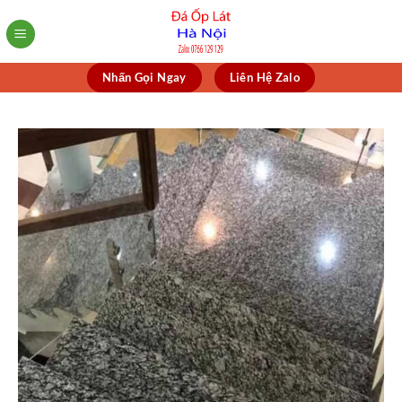
Skip
to
content
Nhấn Gọi Ngay
Liên Hệ Zalo