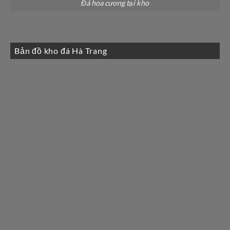
Đá hoa cương tại kho
Bản đồ kho đá Hà Trang