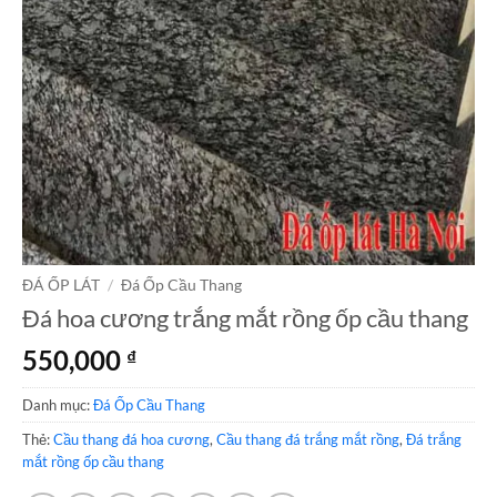
ĐÁ ỐP LÁT
/
Đá Ốp Cầu Thang
Đá hoa cương trắng mắt rồng ốp cầu thang
550,000
₫
Danh mục:
Đá Ốp Cầu Thang
Thẻ:
Cầu thang đá hoa cương
,
Cầu thang đá trắng mắt rồng
,
Đá trắng
mắt rồng ốp cầu thang