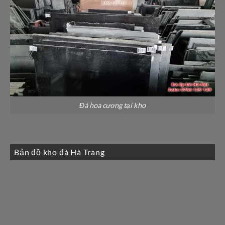
Đá hoa cương tại kho
Bản đồ kho đá Hà Trang