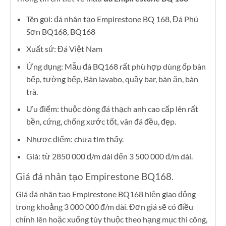
Tên gọi: đá nhân tạo Empirestone BQ 168, Đá Phú
Sơn BQ168, BQ168
Xuất sứ: Đá Việt Nam
Ứng dụng: Mẫu đá BQ168 rất phù hợp dùng ốp bàn
bếp, tường bếp, Bàn lavabo, quầy bar, bàn ăn, bàn
trà.
Ưu điểm: thuộc dòng đá thạch anh cao cấp lên rất
bền, cứng, chống xước tốt, vân đá đều, đẹp.
Nhược điểm: chưa tìm thấy.
Giá: từ 2850 000 đ/m dài đến 3 500 000 đ/m dài.
Giá đá nhân tạo Empirestone BQ168.
Giá đá nhân tạo Empirestone BQ168 hiện giao động
trong khoảng 3 000 000 đ/m dài. Đơn giá sẽ có điều
chỉnh lên hoặc xuống tùy thuộc theo hạng mục thi công,