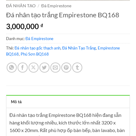
ĐÁ NHÂN TẠO
/
Đá Empirestone
Đá nhân tạo trắng Empirestone BQ168
3,000,000
₫
Danh mục:
Đá Empirestone
Thẻ:
Đá nhân tạo gốc thạch anh
,
Đá Nhân Tạo Trắng
,
Empirestone
BQ168
,
Phú Sơn BQ168
Mô tả
Đá nhân tạo trắng Empirestone BQ168 hiện đang sẵn
hàng khối lượng nhiều, kích thước lớn nhất 3200 x
1600 x 20mm. Rất phù hợp ốp bàn bếp, bàn lavabo, bàn