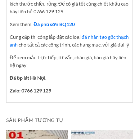
kích thước chiều rộng. Để có giá tốt cùng chiết khấu cao
hãy liên hệ 0766 129 129.
Xem thêm:
Đá phú sơn BQ120
Cung cấp thi công lắp đặt các loại
đá nhân tạo gốc thạch
anh
cho tất cả các công trình, các hạng mục, với giá đại lý
Để xem mẫu trực tiếp, tư vấn, chào giá, báo giá hãy liên
hệ ngay:
Đá ốp lát Hà Nội.
Zalo: 0766 129 129
SẢN PHẨM TƯƠNG TỰ