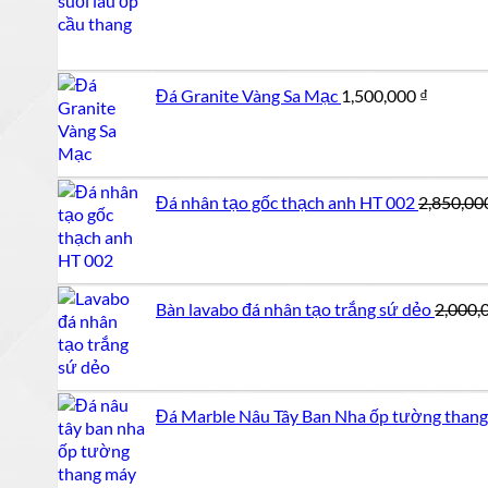
gốc
là:
500,
Đá Granite Vàng Sa Mạc
1,500,000
₫
Đá nhân tạo gốc thạch anh HT 002
2,850,00
Bàn lavabo đá nhân tạo trắng sứ dẻo
2,000,
Đá Marble Nâu Tây Ban Nha ốp tường than