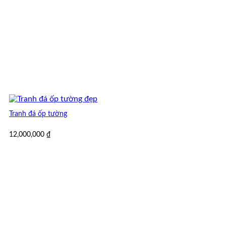
Tranh đá ốp tường
12,000,000
₫