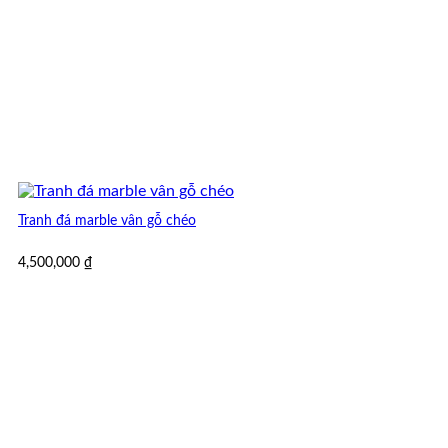
Tranh đá marble vân gỗ chéo
4,500,000
₫