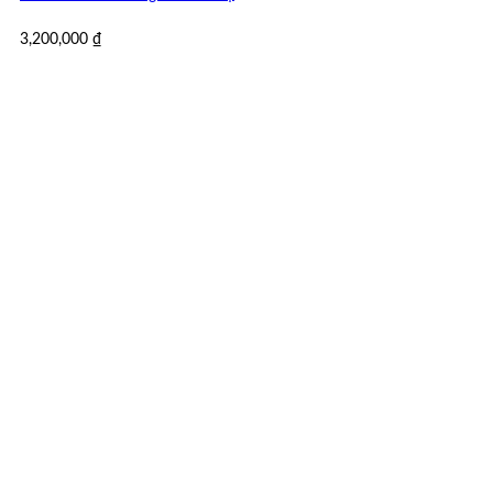
3,200,000
₫