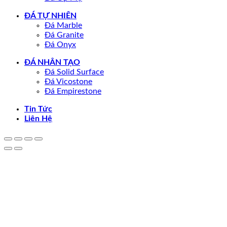
ĐÁ TỰ NHIÊN
Đá Marble
Đá Granite
Đá Onyx
ĐÁ NHÂN TẠO
Đá Solid Surface
Đá Vicostone
Đá Empirestone
Tin Tức
Liên Hệ