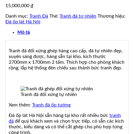
đá
tự
15,000,000
₫
đẹp
nhiên
đẹp
Danh mục:
Tranh Đá
Thẻ:
Tranh đá tự nhiên
Thương hiệu:
Đá ốp lát Hà Nội
Mô tả
Tranh đá đối xứng ghép hàng cao cấp, đá tự nhiên đẹp,
xuyên sáng được, hàng sẵn tại kho, kích thước
2700mm x 1700mm 2 tấm. Thích hợp cho phòng khách
rộng, lắp hệ thống đèn chiếu sau thành bức tranh đẹp.
Tranh đá đối xứng tự nhiên
Xem thêm:
Tranh đá ốp tường
Đá ốp lát Hà Nội sẵn hàng tại kho rất nhiều bức
tranh
đá
để quý khách xem và chọn trực tiếp, có sẵn các kích
thước, kiểu dáng và có thể cắt ghép cho phù hợp từng
công trình.