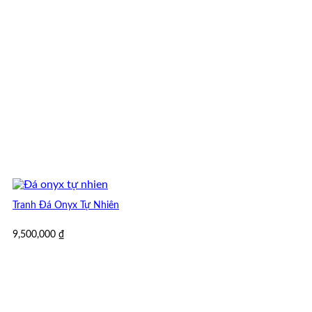
Tranh Đá Onyx Tự Nhiên
9,500,000
₫