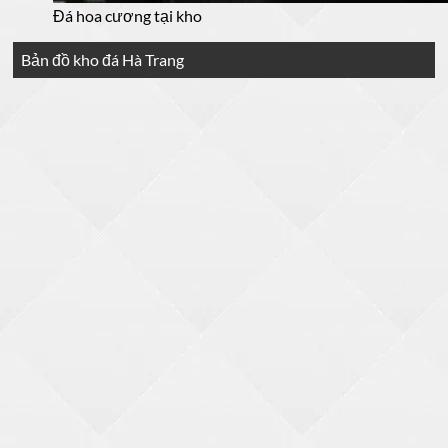
Đá hoa cương tại kho
Bản đồ kho đá Hà Trang