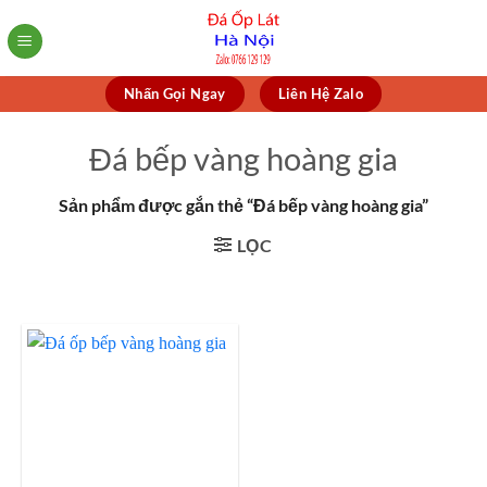
Skip
to
content
Nhấn Gọi Ngay
Liên Hệ Zalo
Đá bếp vàng hoàng gia
Sản phẩm được gắn thẻ “Đá bếp vàng hoàng gia”
LỌC