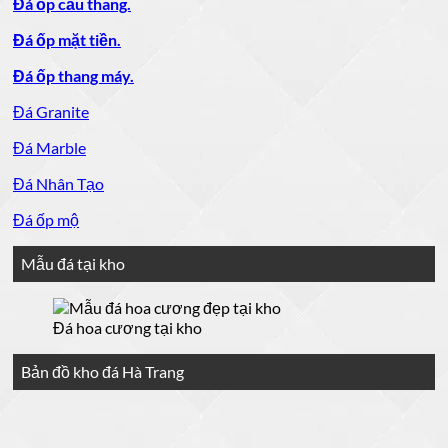
Đá ốp cầu thang.
Đá ốp mặt tiền.
Đá ốp thang máy.
Đá Granite
Đá Marble
Đá Nhân Tạo
Đá ốp mộ
Mẫu đá tại kho
Đá hoa cương tại kho
Bản đồ kho đá Hà Trang