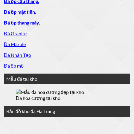
Đá ốp cầu thang.
Đá ốp mặt tiền.
Đá ốp thang máy.
Đá Granite
Đá Marble
Đá Nhân Tạo
Đá ốp mộ
Mẫu đá tại kho
Đá hoa cương tại kho
Bản đồ kho đá Hà Trang