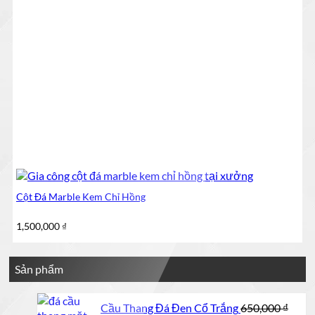
Cột Đá Marble Kem Chỉ Hồng
1,500,000
₫
Sản phẩm
Cầu Thang Đá Đen Cổ Trắng
650,000
₫