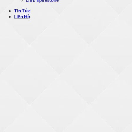
Tin Tức
Liên Hệ