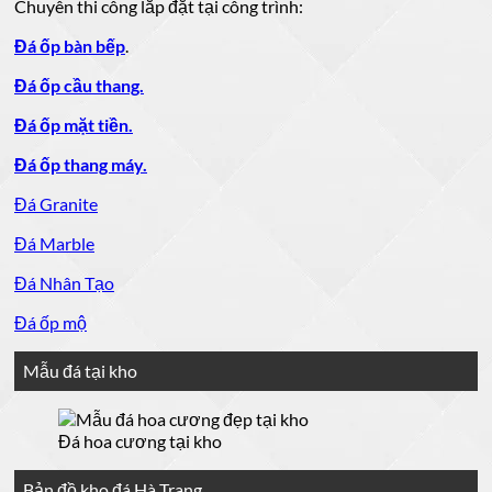
Chuyên thi công lắp đặt tại công trình:
Đá ốp bàn bếp
.
Đá ốp cầu thang.
Đá ốp mặt tiền.
Đá ốp thang máy.
Đá Granite
Đá Marble
Đá Nhân Tạo
Đá ốp mộ
Mẫu đá tại kho
Đá hoa cương tại kho
Bản đồ kho đá Hà Trang