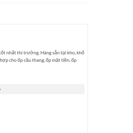
ốt nhất thị trường. Hàng sẵn tại kho, khổ
 hợp cho ốp cầu thang, ốp mặt tiền, ốp
o