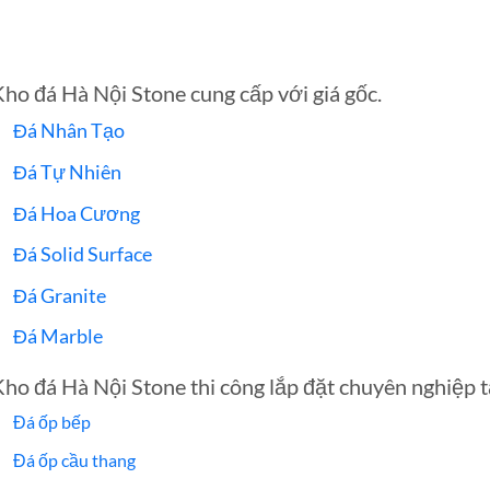
ho đá Hà Nội Stone cung cấp với giá gốc.
Đá Nhân Tạo
Đá Tự Nhiên
Đá Hoa Cương
Đá Solid Surface
Đá Granite
Đá Marble
ho đá Hà Nội Stone thi công lắp đặt chuyên nghiệp t
Đá ốp bếp
Đá ốp cầu thang