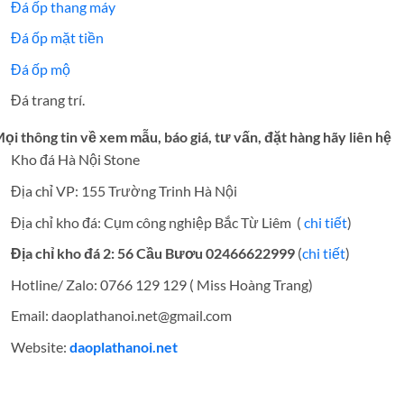
Đá ốp thang máy
Đá ốp mặt tiền
Đá ốp mộ
Đá trang trí.
ọi thông tin về xem mẫu, báo giá, tư vấn, đặt hàng hãy liên hệ
Kho đá Hà Nội Stone
Địa chỉ VP: 155 Trường Trinh Hà Nội
Địa chỉ kho đá: Cụm công nghiệp Bắc Từ Liêm (
chi tiết
)
Địa chỉ kho đá 2: 56 Cầu Bươu 02466622999
(
chi tiết
)
Hotline/ Zalo: 0766 129 129 ( Miss Hoàng Trang)
Email: daoplathanoi.net@gmail.com
Website:
daoplathanoi.net