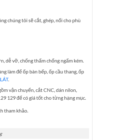
g chúng tôi sẽ cắt, ghép, nối cho phù
ớn, dễ vỡ, chống thấm chống ngấm kém.
ng làm để ốp bàn bếp, ốp cầu thang, ốp
 LÁT
.
gồm vận chuyển, cắt CNC, dán nilon,
129 129 để có giá tốt cho từng hạng mục.
h tham khảo.
g