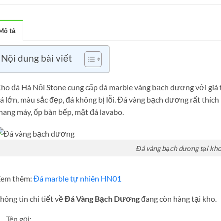
Mô tả
Nội dung bài viết
ho đá Hà Nội Stone cung cấp đá marble vàng bạch dương với giá t
á lớn, màu sắc đẹp, đá không bị lỗi. Đá vàng bạch dương rất thích
hang máy, ốp bàn bếp, mặt đá lavabo.
Đá vàng bạch dương tại kh
em thêm:
Đá marble tự nhiên HN01
hông tin chi tiết về
Đá Vàng Bạch Dương
đang còn hàng tại kho.
Tên gọi: