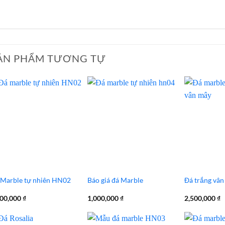
ẢN PHẨM TƯƠNG TỰ
 Marble tự nhiên HN02
Báo giá đá Marble
Đá trắng vân
000,000
₫
1,000,000
₫
2,500,000
₫