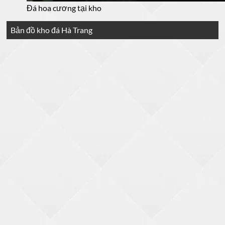
Đá hoa cương tại kho
Bản đồ kho đá Hà Trang