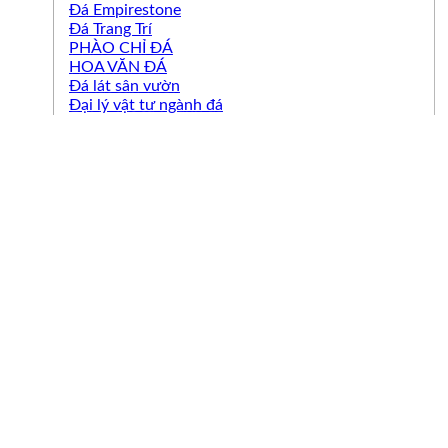
Đá Empirestone
Đá Trang Trí
PHÀO CHỈ ĐÁ
HOA VĂN ĐÁ
Đá lát sân vườn
Đại lý vật tư ngành đá