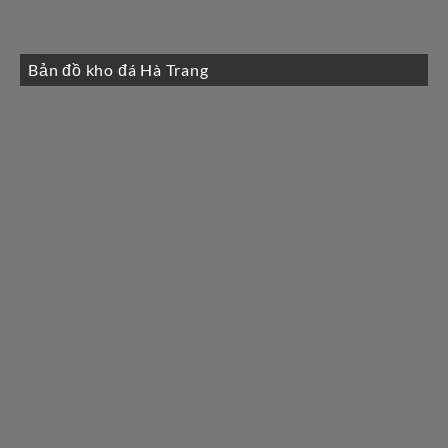
Bản đồ kho đá Hà Trang