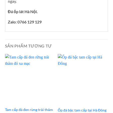
ngay.
Đá ốp lát Hà Nội.
Zalo: 0766 129 129
SẢN PHẨM TƯƠNG TỰ
Tam cấp đá đen rừng trải thảm
Ốp đá bậc tam cấp tại Hà Đông