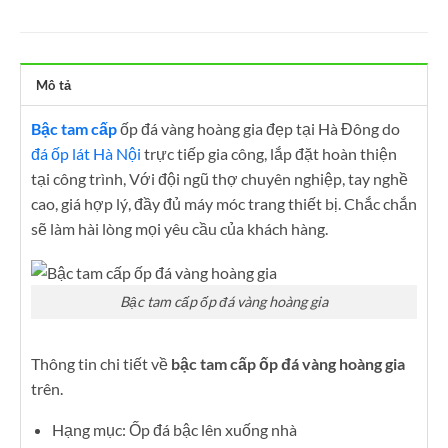
Mô tả
Bậc tam cấp
ốp đá vàng hoàng gia đẹp tại Hà Đông do
đá ốp lát Hà Nội
trực tiếp gia công, lắp đặt hoàn thiện
tại công trình, Với đội ngũ thợ chuyên nghiệp, tay nghề
cao, giá hợp lý, đầy đủ máy móc trang thiết bị. Chắc chắn
sẽ làm hài lòng mọi yêu cầu của khách hàng.
Bậc tam cấp ốp đá vàng hoàng gia
Thông tin chi tiết về
bậc tam cấp ốp đá vàng hoàng gia
trên.
Hạng mục: Ốp đá bậc lên xuống nhà