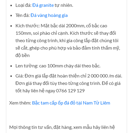
Loại đá:
Đá granite
tự nhiên.
Tên đá:
Đá vàng hoàng gia
Kích thước: Mặt bậc dài 2000mm, cổ bậc cao
150mm, soi phào chỉ cạnh. Kích thước sẽ thay đổi
theo từng công trình, khi gia công lắp đặt chúng tôi
sẽ cắt, ghép cho phù hợp và bảo đảm tính thẩm mỹ,
độ bền
Len tường: cao 100mm chạy dài theo bậc.
Giá: Đơn giá lắp đặt hoàn thiện chỉ 2 000 000 /m dài.
Đơn giá thay đổi tùy theo từng công trình. Để có giá
tốt hãy liên hệ ngay 0766 129 129
Xem thêm:
Bậc tam cấp ốp đá đỏ tại Nam Từ Liêm
Mọi thông tin tư vấn, đặt hàng, xem mẫu hãy liên hệ