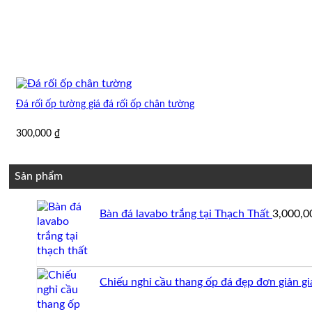
Đá rối ốp tường giá đá rối ốp chân tường
300,000
₫
Sản phẩm
Bàn đá lavabo trắng tại Thạch Thất
3,000,
Chiếu nghỉ cầu thang ốp đá đẹp đơn giản gi