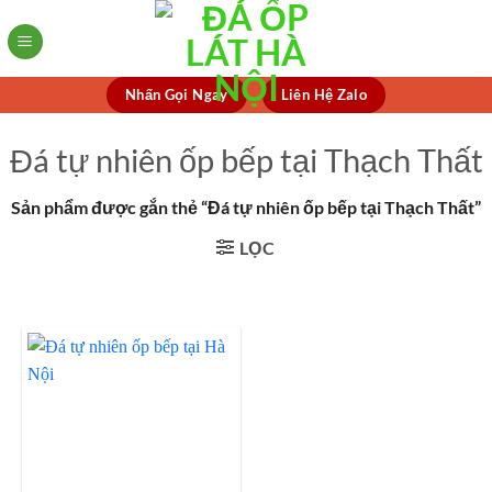
Skip
to
content
Nhấn Gọi Ngay
Liên Hệ Zalo
Đá tự nhiên ốp bếp tại Thạch Thất
Sản phẩm được gắn thẻ “Đá tự nhiên ốp bếp tại Thạch Thất”
LỌC