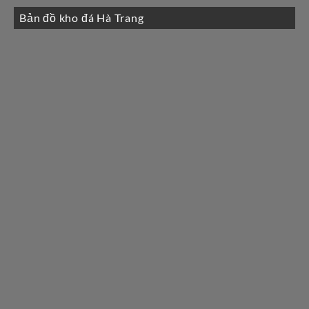
Bản đồ kho đá Hà Trang