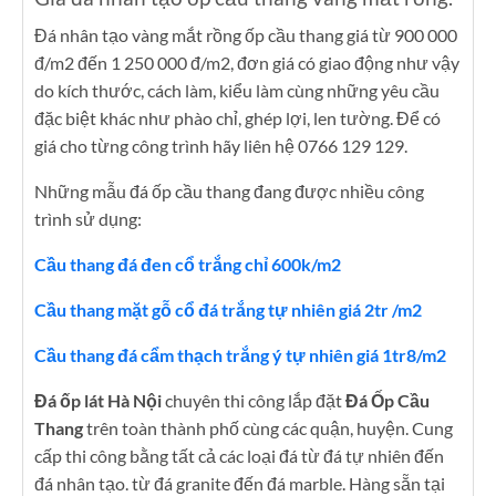
Đá nhân tạo vàng mắt rồng ốp cầu thang giá từ 900 000
đ/m2 đến 1 250 000 đ/m2, đơn giá có giao động như vậy
do kích thước, cách làm, kiểu làm cùng những yêu cầu
đặc biệt khác như phào chỉ, ghép lợi, len tường. Để có
giá cho từng công trình hãy liên hệ 0766 129 129.
Những mẫu đá ốp cầu thang đang được nhiều công
trình sử dụng:
Cầu thang đá đen cổ trắng chỉ 600k/m2
Cầu thang mặt gỗ cổ đá trắng tự nhiên giá 2tr /m2
Cầu thang đá cẩm thạch trắng ý tự nhiên giá 1tr8/m2
Đá ốp lát Hà Nội
chuyên thi công lắp đặt
Đá Ốp Cầu
Thang
trên toàn thành phố cùng các quận, huyện. Cung
cấp thi công bằng tất cả các loại đá từ đá tự nhiên đến
đá nhân tạo. từ đá granite đến đá marble. Hàng sẵn tại