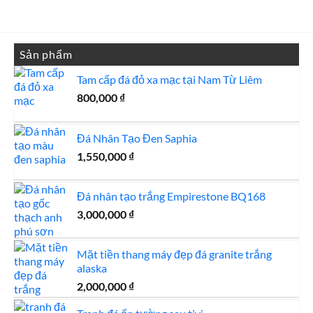
2,000,000 
Sản phẩm
Tam cấp đá đỏ xa mạc tại Nam Từ Liêm
800,000
₫
Đá Nhân Tạo Đen Saphia
1,550,000
₫
Đá nhân tạo trắng Empirestone BQ168
3,000,000
₫
Mặt tiền thang máy đẹp đá granite trắng
alaska
2,000,000
₫