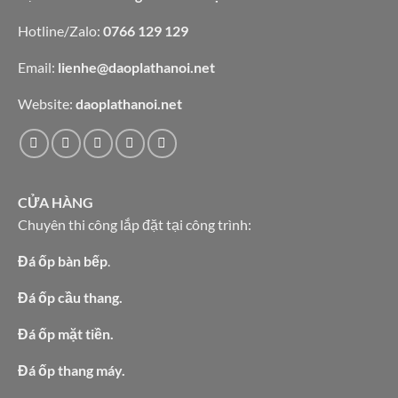
Hotline/Zalo:
0766 129 129
Email:
lienhe@daoplathanoi.net
Website:
daoplathanoi.net
CỬA HÀNG
Chuyên thi công lắp đặt tại công trình:
Đá ốp bàn bếp
.
Đá ốp cầu thang.
Đá ốp mặt tiền.
Đá ốp thang máy.