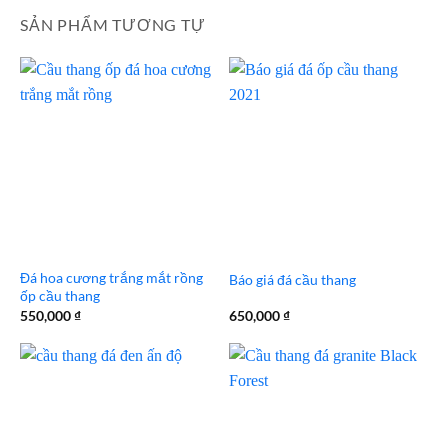
SẢN PHẨM TƯƠNG TỰ
Đá hoa cương trắng mắt rồng
Báo giá đá cầu thang
ốp cầu thang
550,000
₫
650,000
₫