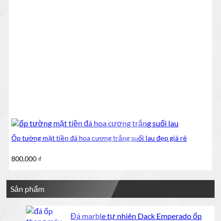
Ốp tường mặt tiền đá hoa cương trắng suối lau đẹp giá rẻ
800,000
₫
Sản phẩm
Đá marble tự nhiên Dack Emperado ốp