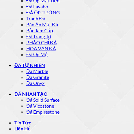
Đá Ốp Mặt Tiền
Đá Lavabo
ĐÁ ỐP TƯỜNG
Tranh Đá
Bàn Ăn Mặt Đá
Bậc Tam Cấp
Đá Trang Trí
PHÀO CHỈ ĐÁ
HOA VĂN ĐÁ
Đá Ốp Mộ
ĐÁ TỰ NHIÊN
Đá Marble
Đá Granite
Đá Onyx
ĐÁ NHÂN TẠO
Đá Solid Surface
Đá Vicostone
Đá Empirestone
Tin Tức
Liên Hệ