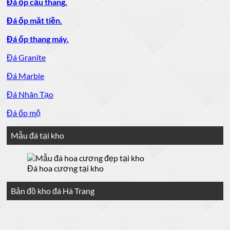
Đá ốp cầu thang.
Đá ốp mặt tiền.
Đá ốp thang máy.
Đá Granite
Đá Marble
Đá Nhân Tạo
Đá ốp mộ
Mẫu đá tại kho
Đá hoa cương tại kho
Bản đồ kho đá Hà Trang