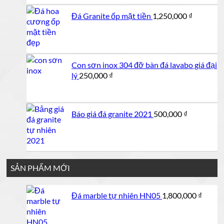
Đá Granite ốp mặt tiền
1,250,000
₫
Con sơn inox 304 đỡ bàn đá lavabo giá đại
lý
250,000
₫
Báo giá đá granite 2021
500,000
₫
SẢN PHẨM MỚI
Đá marble tự nhiên HN05
1,800,000
₫