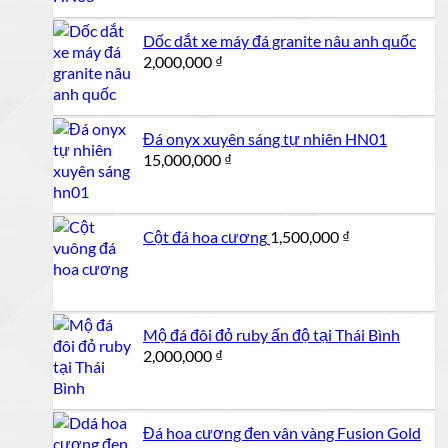
Dốc dắt xe máy đá granite nâu anh quốc
2,000,000
₫
Đá onyx xuyên sáng tự nhiên HN01
15,000,000
₫
Cột đá hoa cương
1,500,000
₫
Mộ đá đôi đỏ ruby ấn độ tại Thái Bình
2,000,000
₫
Đá hoa cương đen vân vàng Fusion Gold