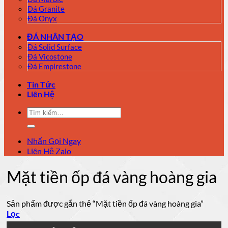
Đá Granite
Đá Onyx
ĐÁ NHÂN TẠO
Đá Solid Surface
Đá Vicostone
Đá Empirestone
Tin Tức
Liên Hệ
Tìm
kiếm:
Nhấn Gọi Ngay
Liên Hệ Zalo
Mặt tiền ốp đá vàng hoàng gia
Sản phẩm được gắn thẻ “Mặt tiền ốp đá vàng hoàng gia”
Lọc