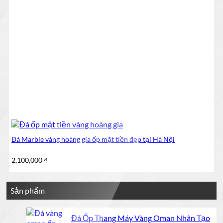
Đá Marble vàng hoàng gia ốp mặt tiền đẹp tại Hà Nội
2,100,000
₫
Sản phẩm
Đá Ốp Thang Máy Vàng Oman Nhân Tạo