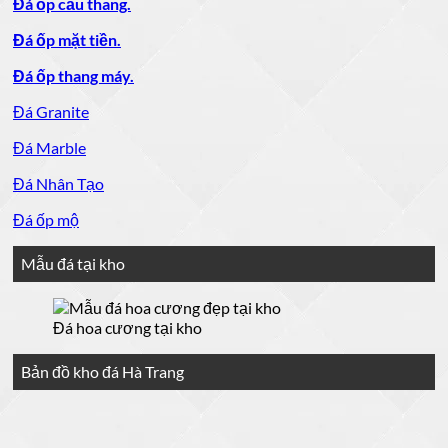
Đá ốp cầu thang.
Đá ốp mặt tiền.
Đá ốp thang máy.
Đá Granite
Đá Marble
Đá Nhân Tạo
Đá ốp mộ
Mẫu đá tại kho
Đá hoa cương tại kho
Bản đồ kho đá Hà Trang