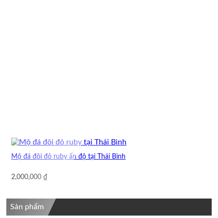
Mộ đá đôi đỏ ruby ấn độ tại Thái Bình
2,000,000
₫
Sản phẩm